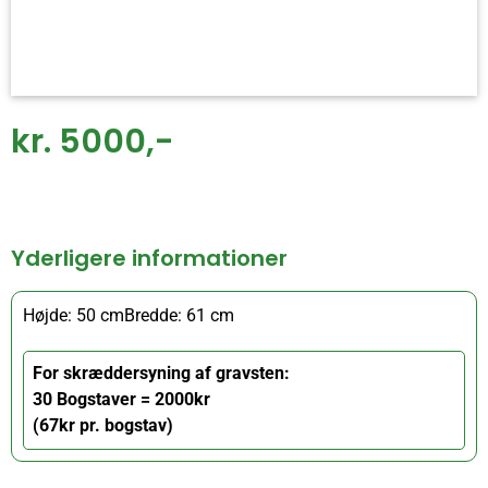
kr. 5000,-
Yderligere informationer
Højde: 50 cm
Bredde: 61 cm
For skræddersyning af gravsten:
30 Bogstaver = 2000kr
(67kr pr. bogstav)