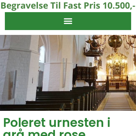
Poleret urnesten i
grå med rose