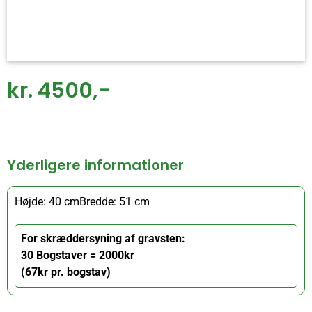
kr. 4500,-
Yderligere informationer
Højde: 40 cm
Bredde: 51 cm
For skræddersyning af gravsten:
30 Bogstaver = 2000kr
(67kr pr. bogstav)