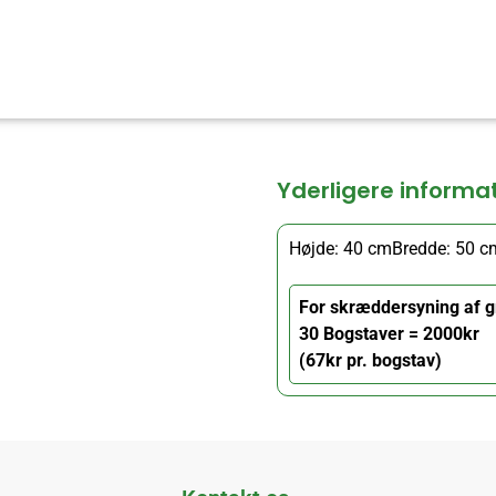
Yderligere informa
Højde: 40 cm
Bredde: 50 c
For skræddersyning af g
30 Bogstaver = 2000kr
(67kr pr. bogstav)