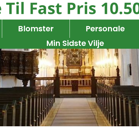
Blomster
Personale
Min Sidste Vilje