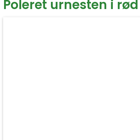
Poleret urnesten i rød