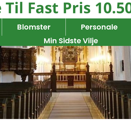
Blomster
Personale
Min Sidste Vilje