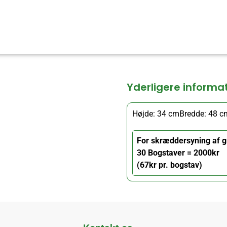
Yderligere informa
Højde: 34 cm
Bredde: 48 c
For skræddersyning af g
30 Bogstaver = 2000kr
(67kr pr. bogstav)