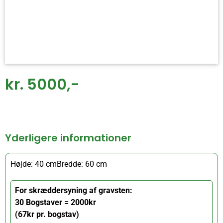
kr. 5000,-
Yderligere informationer
Højde: 40 cm
Bredde: 60 cm
For skræddersyning af gravsten:
30 Bogstaver = 2000kr
(67kr pr. bogstav)