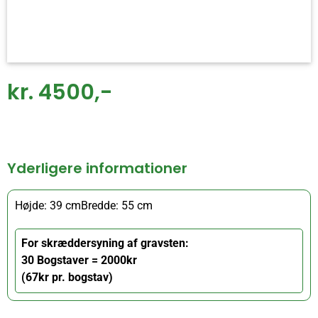
kr. 4500,-
Yderligere informationer
Højde: 39 cm
Bredde: 55 cm
For skræddersyning af gravsten:
30 Bogstaver = 2000kr
(67kr pr. bogstav)