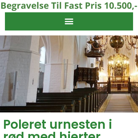
Poleret urnesten i
rød med hjerter