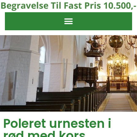
Poleret urnesten i
rød med kors