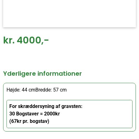
kr. 4000,-
Yderligere informationer
Højde: 44 cm
Bredde: 57 cm
For skræddersyning af gravsten:
30 Bogstaver = 2000kr
(67kr pr. bogstav)