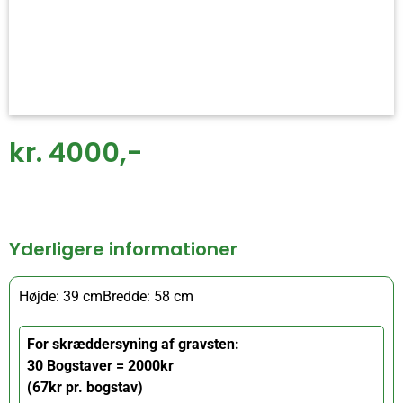
kr. 4000,-
Yderligere informationer
Højde: 39 cm
Bredde: 58 cm
For skræddersyning af gravsten:
30 Bogstaver = 2000kr
(67kr pr. bogstav)