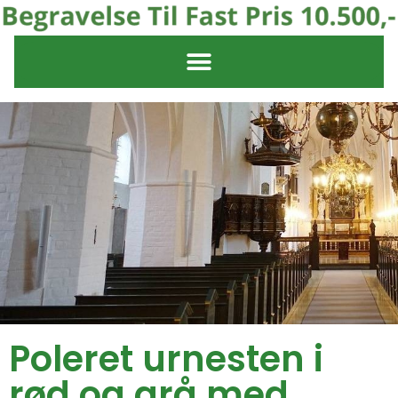
Poleret urnesten i
rød og grå med