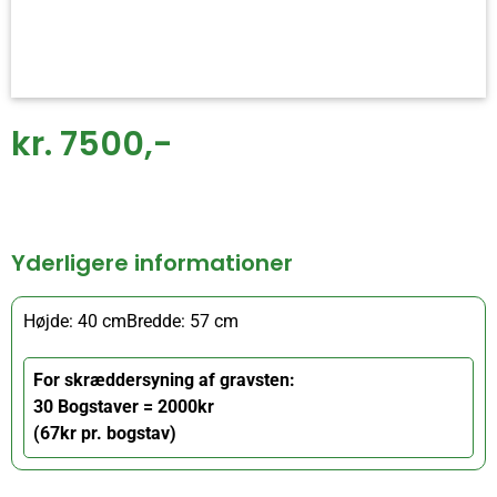
kr. 7500,-
Yderligere informationer
Højde: 40 cm
Bredde: 57 cm
For skræddersyning af gravsten:
30 Bogstaver = 2000kr
(67kr pr. bogstav)