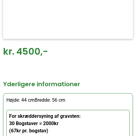
kr. 4500,-
Yderligere informationer
Højde: 44 cm
Bredde: 56 cm
For skræddersyning af gravsten:
30 Bogstaver = 2000kr
(67kr pr. bogstav)