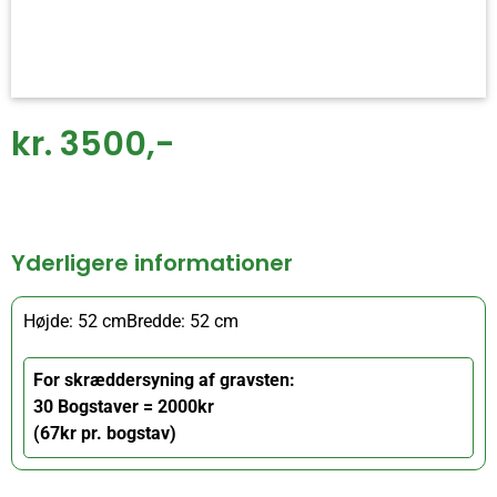
kr. 3500,-
Yderligere informationer
Højde: 52 cm
Bredde: 52 cm
For skræddersyning af gravsten:
30 Bogstaver = 2000kr
(67kr pr. bogstav)