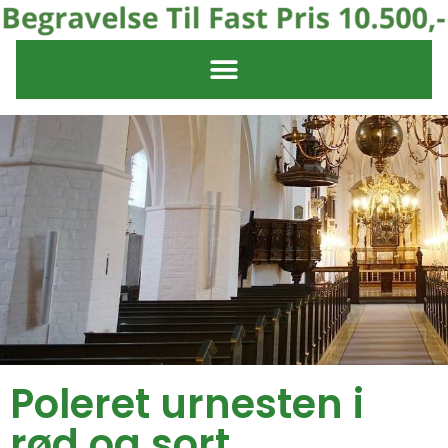
Poleret urnesten i
rød og sort