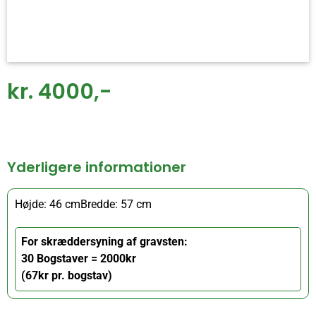
kr. 4000,-
Yderligere informationer
Højde: 46 cm
Bredde: 57 cm
For skræddersyning af gravsten:
30 Bogstaver = 2000kr
(67kr pr. bogstav)