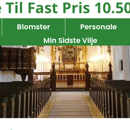
Blomster
Personale
Min Sidste Vilje