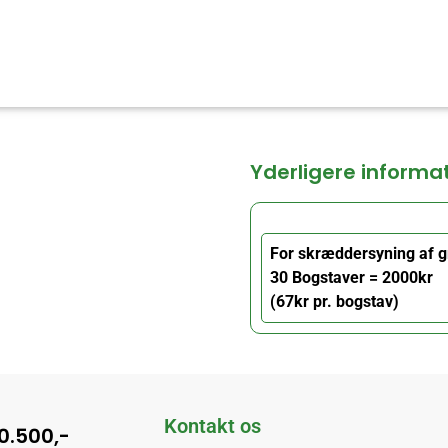
Yderligere informa
For skræddersyning af g
30 Bogstaver = 2000kr
(67kr pr. bogstav)
Kontakt os
10.500,-