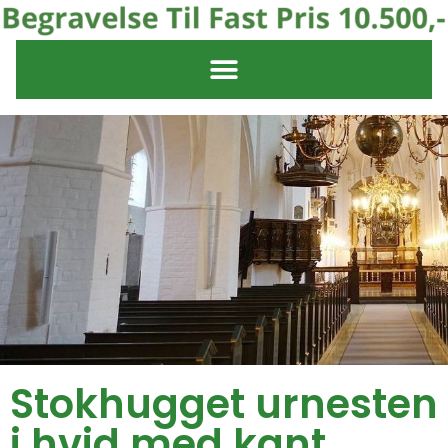
Stokhugget urnesten
i hvid med kant