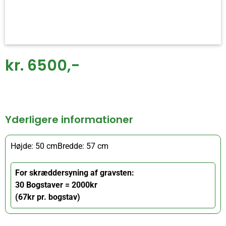
kr. 6500,-
Yderligere informationer
Højde: 50 cm
Bredde: 57 cm
For skræddersyning af gravsten:
30 Bogstaver = 2000kr
(67kr pr. bogstav)