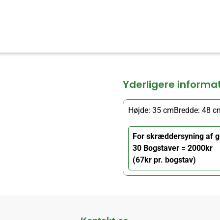
Yderligere informa
Højde: 35 cm
Bredde: 48 c
For skræddersyning af g
30 Bogstaver = 2000kr
(67kr pr. bogstav)