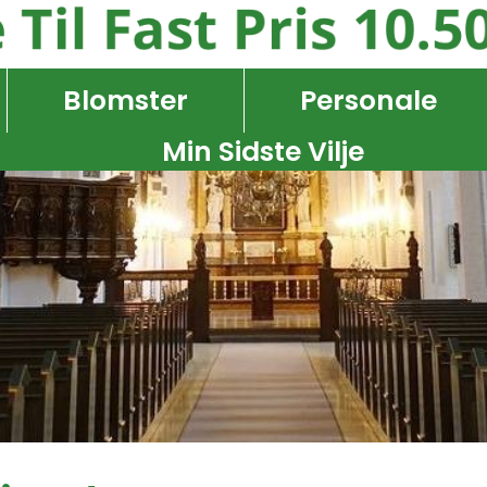
Blomster
Personale
Min Sidste Vilje