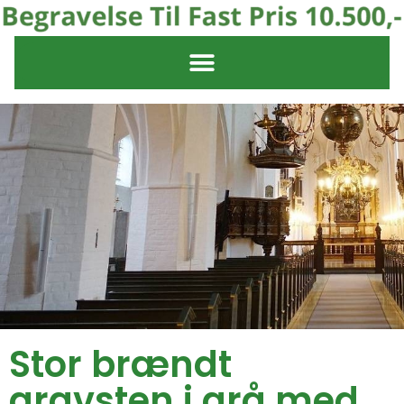
Stor brændt
gravsten i grå med