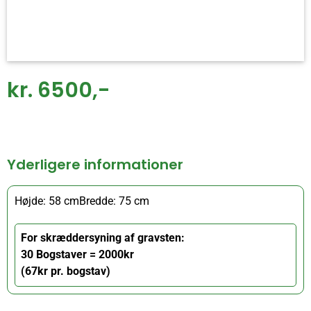
kr. 6500,-
Yderligere informationer
Højde: 58 cm
Bredde: 75 cm
For skræddersyning af gravsten:
30 Bogstaver = 2000kr
(67kr pr. bogstav)