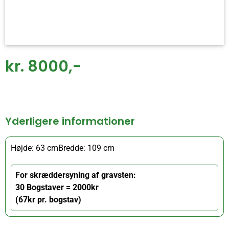
kr. 8000,-
Yderligere informationer
Højde: 63 cm
Bredde: 109 cm
For skræddersyning af gravsten:
30 Bogstaver = 2000kr
(67kr pr. bogstav)