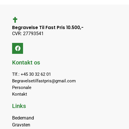
Begravelse Til Fast Pris 10.500,-
CVR: 27793541
Kontakt os
Tlf.: +45 30 32 62 01
Begravelsetilfastpris@gmail.com
Personale
Kontakt
Links
Bedemand
Gravsten