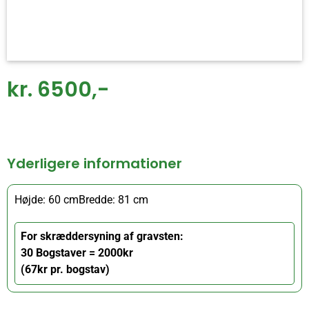
kr. 6500,-
Yderligere informationer
Højde: 60 cm
Bredde: 81 cm
For skræddersyning af gravsten:
30 Bogstaver = 2000kr
(67kr pr. bogstav)