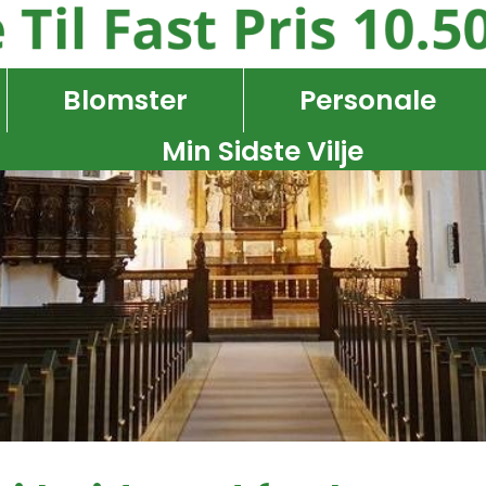
Blomster
Personale
Min Sidste Vilje