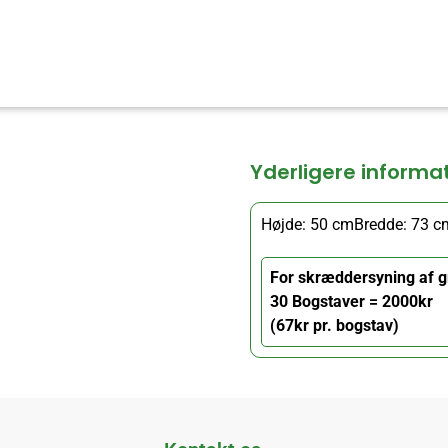
Yderligere informa
Højde: 50 cm
Bredde: 73 c
For skræddersyning af g
30 Bogstaver = 2000kr
(67kr pr. bogstav)