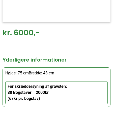
kr. 6000,-
Yderligere informationer
Højde: 75 cm
Bredde: 43 cm
For skræddersyning af gravsten:
30 Bogstaver = 2000kr
(67kr pr. bogstav)