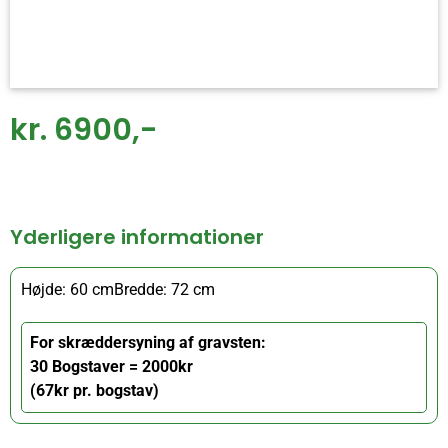
kr. 6900,-
Yderligere informationer
Højde: 60 cm
Bredde: 72 cm
For skræddersyning af gravsten:
30 Bogstaver = 2000kr
(67kr pr. bogstav)