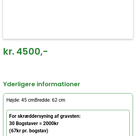
kr. 4500,-
Yderligere informationer
Højde: 45 cm
Bredde: 62 cm
For skræddersyning af gravsten:
30 Bogstaver = 2000kr
(67kr pr. bogstav)