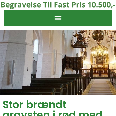
Stor brændt
gravsten i rød med