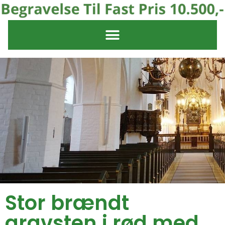
Stor brændt
gravsten i rød med