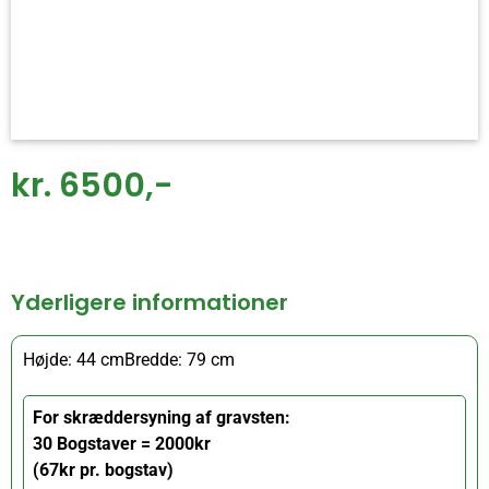
kr. 6500,-
Yderligere informationer
Højde: 44 cm
Bredde: 79 cm
For skræddersyning af gravsten:
30 Bogstaver = 2000kr
(67kr pr. bogstav)