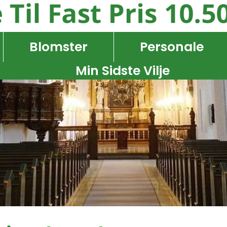
Blomster
Personale
Min Sidste Vilje