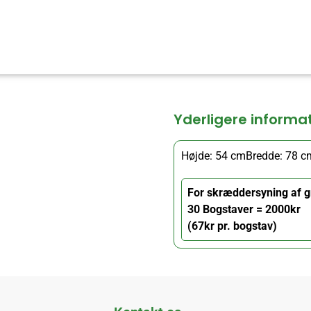
Yderligere informa
Højde: 54 cm
Bredde: 78 c
For skræddersyning af g
30 Bogstaver = 2000kr
(67kr pr. bogstav)