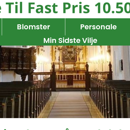
Blomster
Personale
Min Sidste Vilje