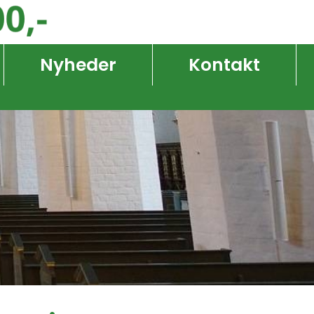
Nyheder
Kontakt