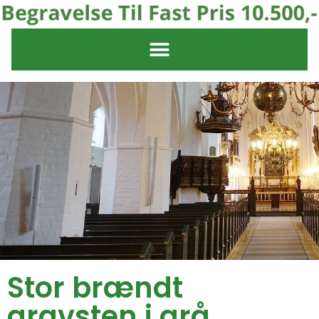
Stor brændt
gravsten i grå