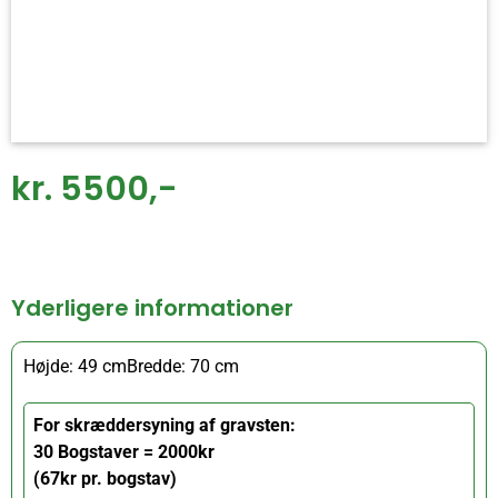
kr. 5500,-
Yderligere informationer
Højde: 49 cm
Bredde: 70 cm
For skræddersyning af gravsten:
30 Bogstaver = 2000kr
(67kr pr. bogstav)