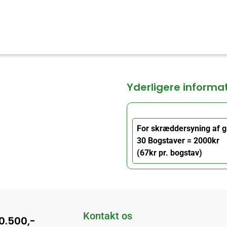
Yderligere informa
For skræddersyning af g
30 Bogstaver = 2000kr
(67kr pr. bogstav)
Kontakt os
10.500,-