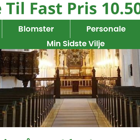
Blomster
Personale
Min Sidste Vilje