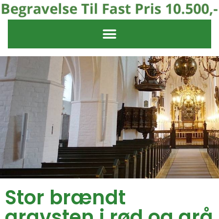
Stor brændt
gravsten i rød og grå