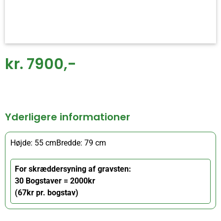
kr. 7900,-
Yderligere informationer
Højde: 55 cm
Bredde: 79 cm
For skræddersyning af gravsten:
30 Bogstaver = 2000kr
(67kr pr. bogstav)