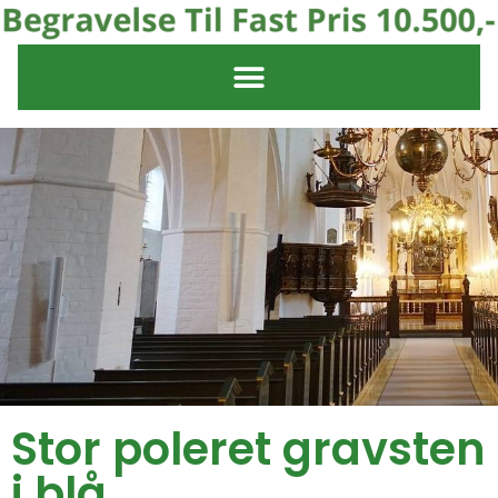
Stor poleret gravsten
i blå