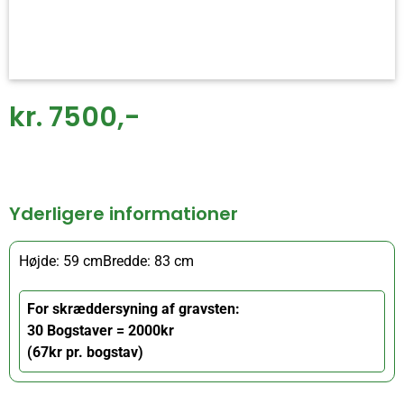
kr. 7500,-
Yderligere informationer
Højde: 59 cm
Bredde: 83 cm
For skræddersyning af gravsten:
30 Bogstaver = 2000kr
(67kr pr. bogstav)