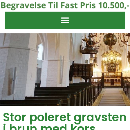
Stor poleret gravsten
i brun med kors