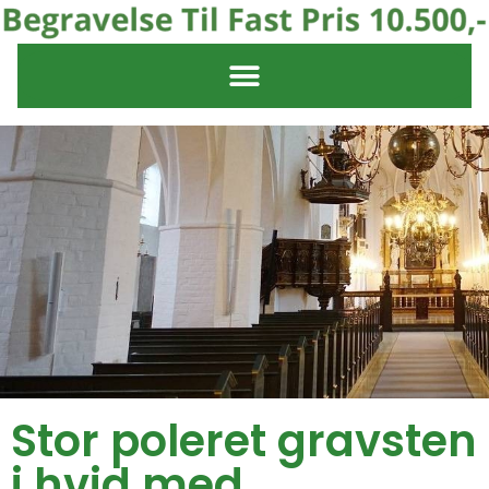
Stor poleret gravsten
i hvid med