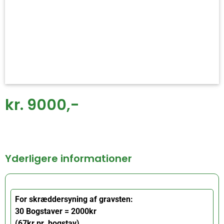
kr. 9000,-
Yderligere informationer
For skræddersyning af gravsten:
30 Bogstaver = 2000kr
(67kr pr. bogstav)