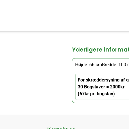
Yderligere informa
Højde: 66 cm
Bredde: 100
For skræddersyning af g
30 Bogstaver = 2000kr
(67kr pr. bogstav)