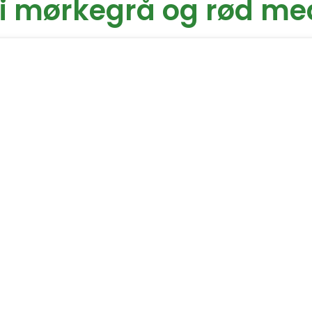
n i mørkegrå og rød me