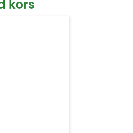
d kors