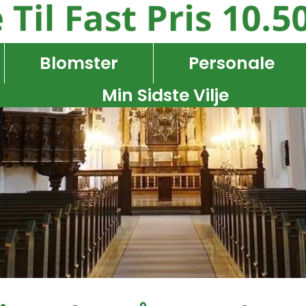
Blomster
Personale
Min Sidste Vilje