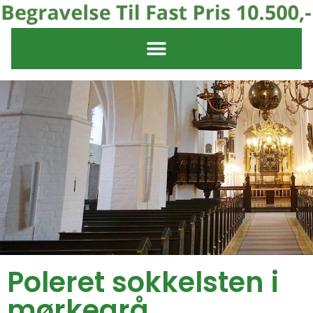
Poleret sokkelsten i
mørkegrå