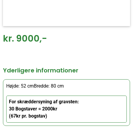
kr. 9000,-
Yderligere informationer
Højde: 52 cm
Bredde: 80 cm
For skræddersyning af gravsten:
30 Bogstaver = 2000kr
(67kr pr. bogstav)