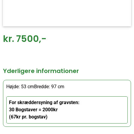
kr. 7500,-
Yderligere informationer
Højde: 53 cm
Bredde: 97 cm
For skræddersyning af gravsten:
30 Bogstaver = 2000kr
(67kr pr. bogstav)