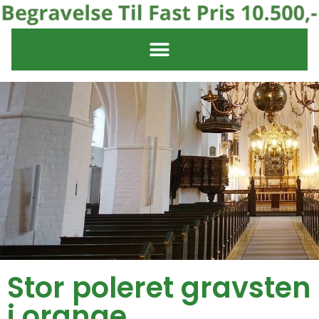
Stor poleret gravsten
i orange