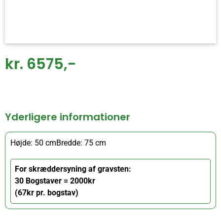
kr. 6575,-
Yderligere informationer
Højde: 50 cm
Bredde: 75 cm
For skræddersyning af gravsten:
30 Bogstaver = 2000kr
(67kr pr. bogstav)