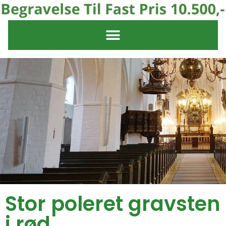
Stor poleret gravsten
i rød