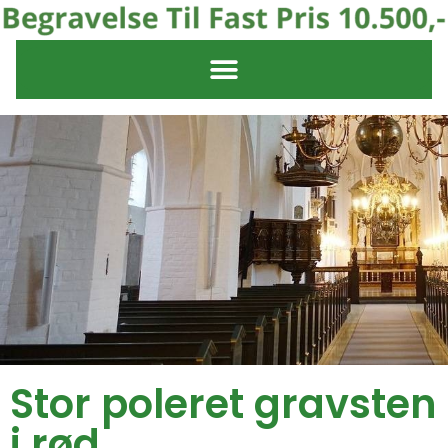
Stor poleret gravsten
i rød