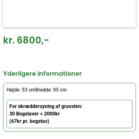
kr. 6800,-
Yderligere informationer
Højde: 53 cm
Bredde: 95 cm
For skræddersyning af gravsten:
30 Bogstaver = 2000kr
(67kr pr. bogstav)