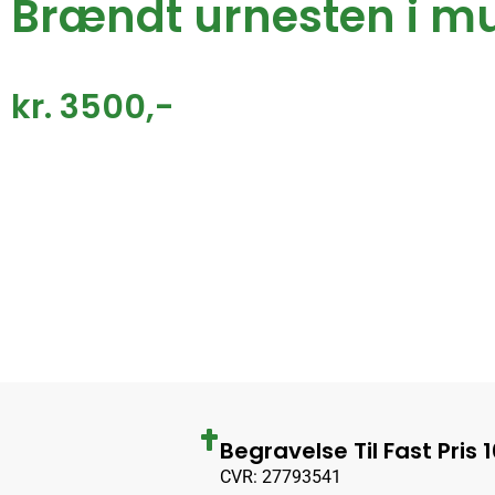
Brændt urnesten i mu
kr. 3500,-
Begravelse Til Fast Pris 
CVR: 27793541