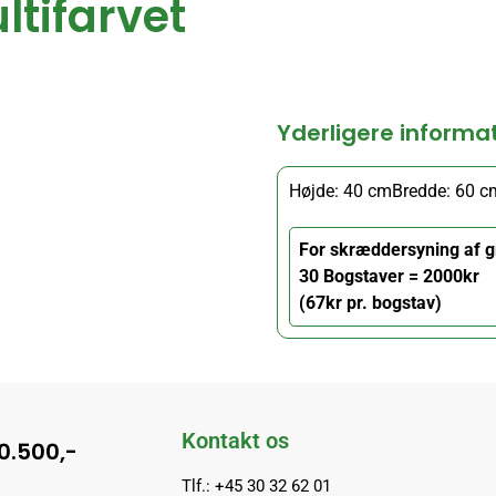
ltifarvet
Yderligere informa
Højde: 40 cm
Bredde: 60 c
For skræddersyning af g
30 Bogstaver = 2000kr
(67kr pr. bogstav)
Kontakt os
10.500,-
Tlf.: +45 30 32 62 01