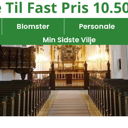
Blomster
Personale
Min Sidste Vilje