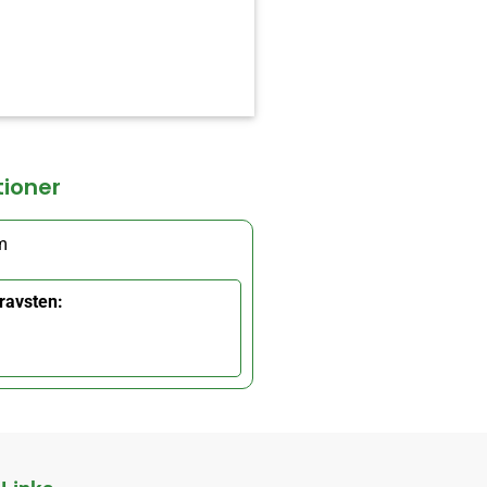
tioner
m
ravsten: