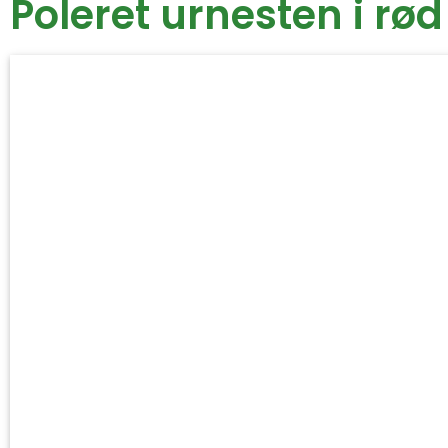
Poleret urnesten i rød