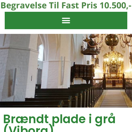
Brændt plade i grå
(Viborg)