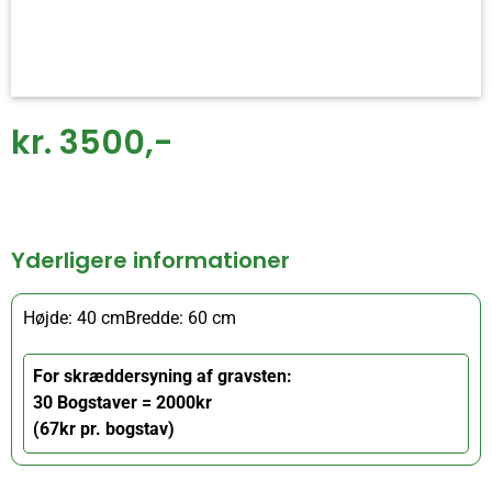
kr. 3500,-
Yderligere informationer
Højde: 40 cm
Bredde: 60 cm
For skræddersyning af gravsten:
30 Bogstaver = 2000kr
(67kr pr. bogstav)