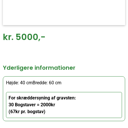
kr. 5000,-
Yderligere informationer
Højde: 40 cm
Bredde: 60 cm
For skræddersyning af gravsten:
30 Bogstaver = 2000kr
(67kr pr. bogstav)