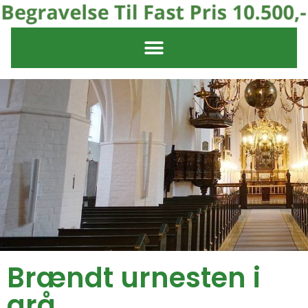
Brændt urnesten i
grå