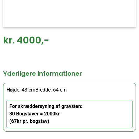
kr. 4000,-
Yderligere informationer
Højde: 43 cm
Bredde: 64 cm
For skræddersyning af gravsten:
30 Bogstaver = 2000kr
(67kr pr. bogstav)