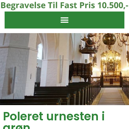
Poleret urnesten i
grøn