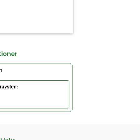
tioner
m
ravsten: