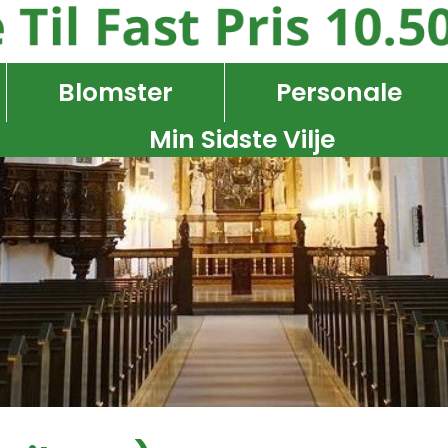
Blomster
Personale
Min Sidste Vilje