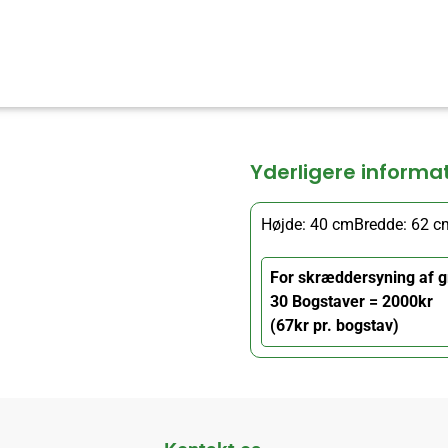
Yderligere informa
Højde: 40 cm
Bredde: 62 c
For skræddersyning af g
30 Bogstaver = 2000kr
(67kr pr. bogstav)