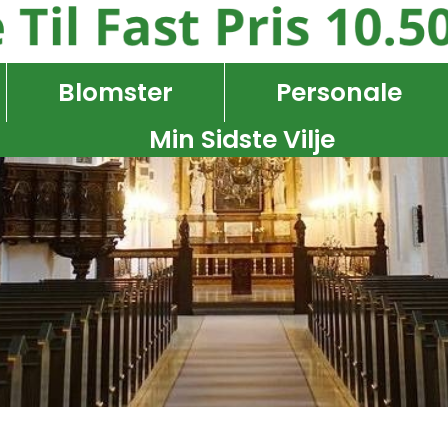
Blomster
Personale
Min Sidste Vilje