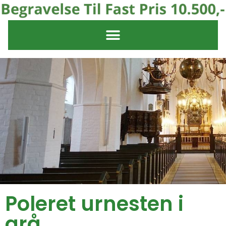
Poleret urnesten i
grå