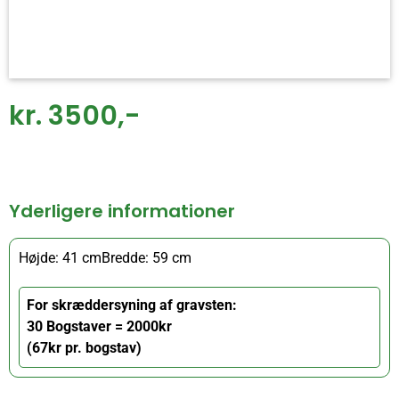
kr. 3500,-
Yderligere informationer
Højde: 41 cm
Bredde: 59 cm
For skræddersyning af gravsten:
30 Bogstaver = 2000kr
(67kr pr. bogstav)