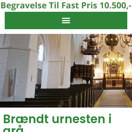
Brændt urnesten i
grå