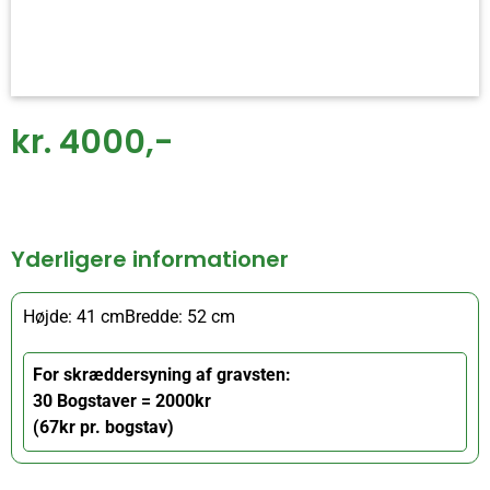
kr. 4000,-
Yderligere informationer
Højde: 41 cm
Bredde: 52 cm
For skræddersyning af gravsten:
30 Bogstaver = 2000kr
(67kr pr. bogstav)