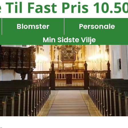
Blomster
Personale
Min Sidste Vilje