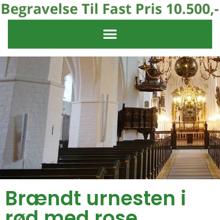
Brændt urnesten i
rød med rose