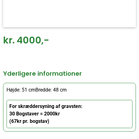
kr. 4000,-
Yderligere informationer
Højde: 51 cm
Bredde: 48 cm
For skræddersyning af gravsten:
30 Bogstaver = 2000kr
(67kr pr. bogstav)