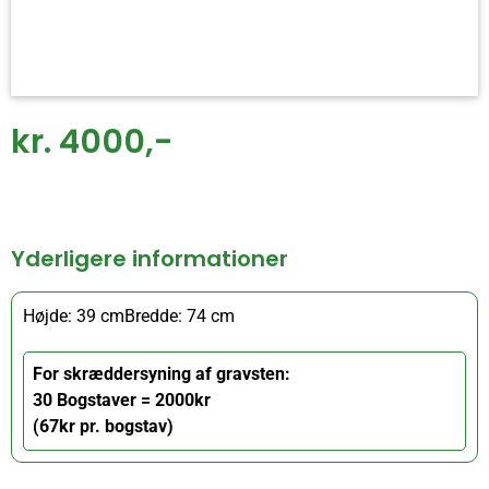
kr. 4000,-
Yderligere informationer
Højde: 39 cm
Bredde: 74 cm
For skræddersyning af gravsten:
30 Bogstaver = 2000kr
(67kr pr. bogstav)